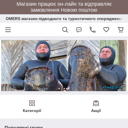
Магазин працює он-лайн та відправляє
замовлення Новою поштою
OMERS магазин підводного та туристичного спорядження
Категорії
Акції
Популярні групи