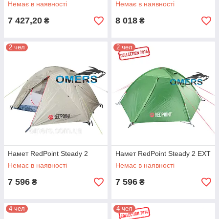
Немає в наявності
Немає в наявності
7 427,20
8 018
₴
₴
2 чел
2 чел
Намет RedPoint Steady 2
Намет RedPoint Steady 2 EXT
Немає в наявності
Немає в наявності
7 596
7 596
₴
₴
4 чел
4 чел