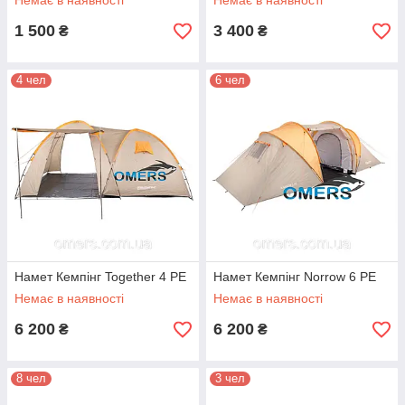
Немає в наявності
Немає в наявності
1 500
3 400
₴
₴
4 чел
6 чел
Намет Кемпінг Together 4 PE
Намет Кемпінг Norrow 6 PE
Немає в наявності
Немає в наявності
6 200
6 200
₴
₴
8 чел
3 чел