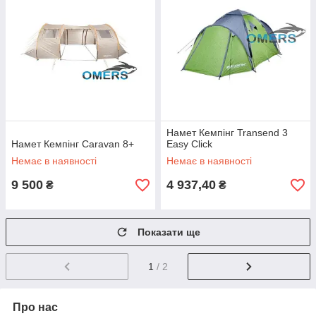
Намет Кемпінг Transend 3
Намет Кемпінг Caravan 8+
Easy Click
Немає в наявності
Немає в наявності
9 500
4 937,40
₴
₴
Показати ще
1
/ 2
Про нас