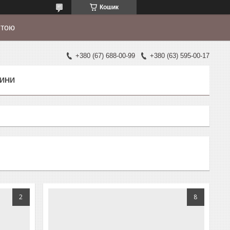
Кошик
штою
+380 (67) 688-00-99
+380 (63) 595-00-17
ИНИ
2
8