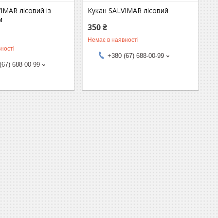
IMAR лісовий із
Кукан SALVIMAR лісовий
м
350 ₴
Немає в наявності
ності
+380 (67) 688-00-99
(67) 688-00-99