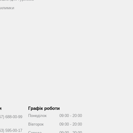
килимки
Графік роботи
Понеділок
09:00
20:00
67) 688-00-99
Вівторок
09:00
20:00
63) 595-00-17
Середа
09:00
20:00