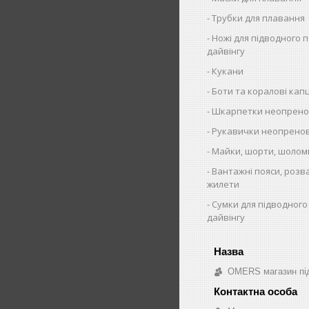
Трубки для плавання
Ножі для підводного 
дайвінгу
Кукани
Боти та коралові капц
Шкарпетки неопрено
Рукавички неопренов
Майки, шорти, шолом
Вантажні пояси, розв
жилети
Сумки для підводного
дайвінгу
OMERS магазин під