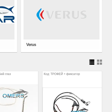
Verus
бий глаз
ТРОФЕЙ + фиксатор