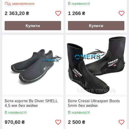
Під замовлення
В наявності
2 363,20
1 266
₴
₴
Купити
Купити
Боти короткі Bs Diver SHELL
Боти Cressi Ultraspan Boots
4,5 мм без змійки
5mm без змійки
В наявності
В наявності
970,60
2 500
₴
₴