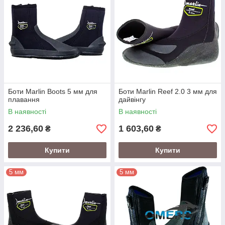
Боти Marlin Boots 5 мм для
Боти Marlin Reef 2.0 3 мм для
плавання
дайвінгу
В наявності
В наявності
2 236,60
1 603,60
₴
₴
Купити
Купити
5 мм
5 мм