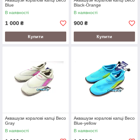
Аквашузи коралові капці Beco
Аквашузи коралові капці Beco
Blue
Black-Orange
В наявності
В наявності
1 000
900
₴
₴
Купити
Купити
Аквашузи коралові капці Beco
Аквашузи коралові капці Beco
Gray
Blue-yellow
В наявності
В наявності