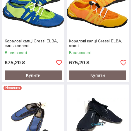
Коралові капці Cressi ELBA,
Коралові капці Cressi ELBA,
синьо-зелені
жовті
В наявності
В наявності
675,20
675,20
₴
₴
Купити
Купити
Новинка