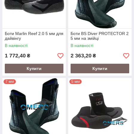
Боти Marlin Reef 2.0 5 мм для
Боти BS Diver PROTECTOR 2
дайвінгу
5 мм на змійці
В наявності
В наявності
1 772,40
2 363,20
₴
₴
Купити
Купити
7 мм
5 мм