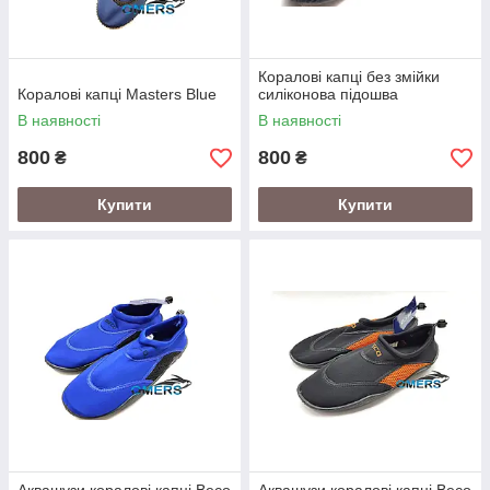
Коралові капці без змійки
Коралові капці Masters Blue
силіконова підошва
В наявності
В наявності
800
800
₴
₴
Купити
Купити