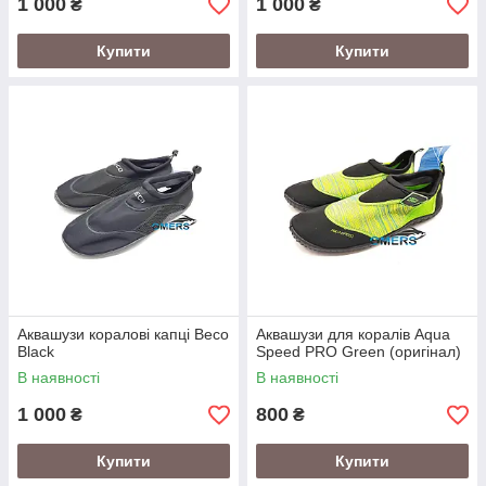
1 000
1 000
₴
₴
Купити
Купити
Аквашузи коралові капці Beco
Аквашузи для коралів Aqua
Black
Speed PRO Green (оригінал)
В наявності
В наявності
1 000
800
₴
₴
Купити
Купити