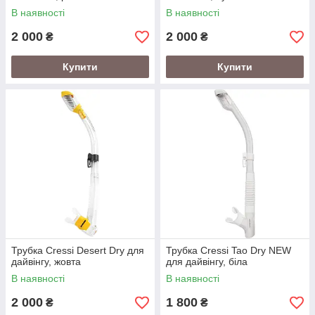
В наявності
В наявності
2 000
2 000
₴
₴
Купити
Купити
Трубка Cressi Desert Dry для
Трубка Cressi Tao Dry NEW
дайвінгу, жовта
для дайвінгу, біла
В наявності
В наявності
2 000
1 800
₴
₴