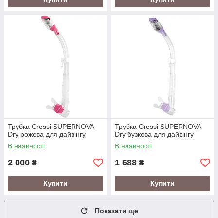
Трубка Cressi SUPERNOVA
Трубка Cressi SUPERNOVA
Dry рожева для дайвінгу
Dry бузкова для дайвінгу
В наявності
В наявності
2 000
1 688
₴
₴
Купити
Купити
Показати ще