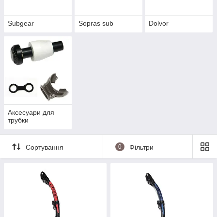
Subgear
Sopras sub
Dolvor
Аксесуари для
трубки
Сортування
0
Фільтри