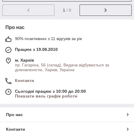
1
/ 8
Про нас
90% позитивних з 11 відгуків за рік
Працює з 19.08.2010
м. Харків
пр. Гагаріна, 56 (склад), Видача відбувається за
домовленістю, Харків, Україна
Контакти
Сьогодні працює з 10:00 до 20:00
Показати весь графік роботи
Про нас
Контакти