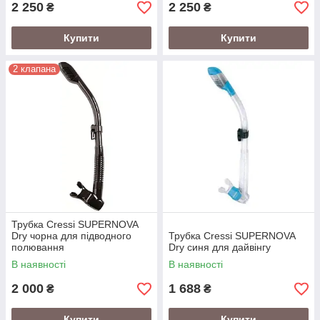
2 250
2 250
₴
₴
Купити
Купити
2 клапана
Трубка Cressi SUPERNOVA
Dry чорна для підводного
Трубка Cressi SUPERNOVA
полювання
Dry синя для дайвінгу
В наявності
В наявності
2 000
1 688
₴
₴
Купити
Купити