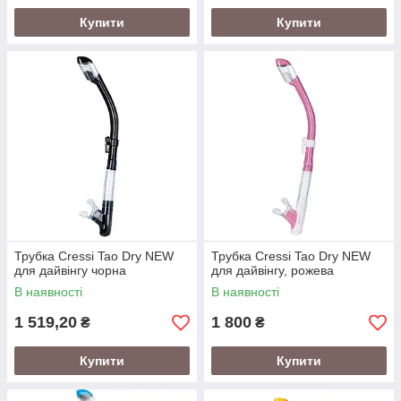
Купити
Купити
Трубка Cressi Tao Dry NEW
Трубка Cressi Tao Dry NEW
для дайвінгу чорна
для дайвінгу, рожева
В наявності
В наявності
1 519,20
1 800
₴
₴
Купити
Купити