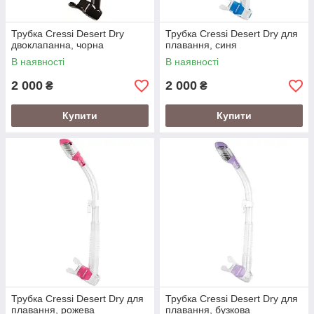
Трубка Cressi Desert Dry
Трубка Cressi Desert Dry для
двоклапанна, чорна
плавання, синя
В наявності
В наявності
2 000
2 000
₴
₴
Купити
Купити
Трубка Cressi Desert Dry для
Трубка Cressi Desert Dry для
плавання, рожева
плавання, бузкова