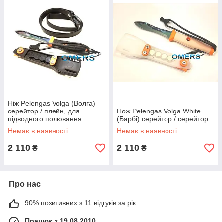
Ніж Pelengas Volga (Волга)
серейтор / плейн, для
Нож Pelengas Volga White
підводного полювання
(Барбі) серейтор / серейтор
Немає в наявності
Немає в наявності
2 110
2 110
₴
₴
Про нас
90% позитивних з 11 відгуків за рік
Працює з 19.08.2010