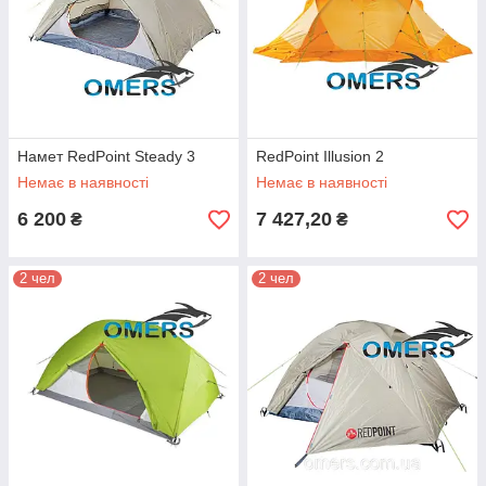
Намет RedPoint Steady 3
RedPoint Illusion 2
Немає в наявності
Немає в наявності
6 200
7 427,20
₴
₴
2 чел
2 чел