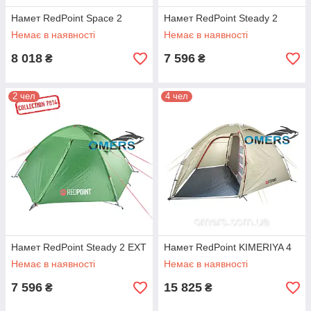
Намет RedPoint Space 2
Намет RedPoint Steady 2
Немає в наявності
Немає в наявності
8 018
7 596
₴
₴
2 чел
4 чел
Намет RedPoint Steady 2 EXT
Намет RedPoint KIMERIYA 4
Немає в наявності
Немає в наявності
7 596
15 825
₴
₴