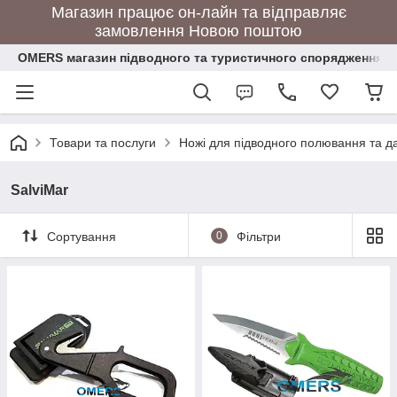
Магазин працює он-лайн та відправляє
замовлення Новою поштою
OMERS магазин підводного та туристичного спорядження
Товари та послуги
Ножі для підводного полювання та да
SalviMar
Сортування
0
Фільтри