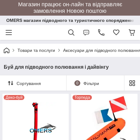
Магазин працює он-лайн та відправляє
замовлення Новою поштою
OMERS магазин підводного та туристичного спорядження
Товари та послуги
Аксесуари для підводного полювання 
Буй для підводного полювання і дайвінгу
Сортування
0
Фільтри
Деко-буй
Торпеда