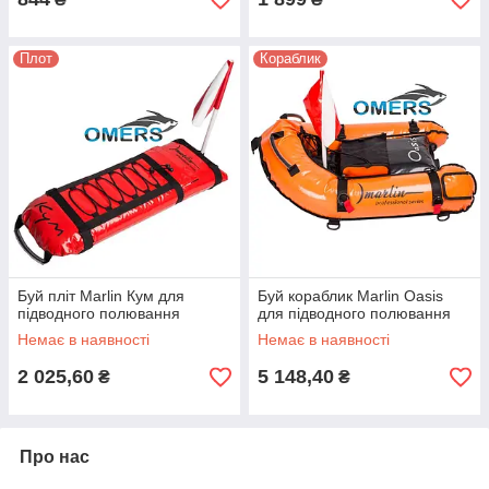
Плот
Кораблик
Буй пліт Marlin Кум для
Буй кораблик Marlin Oasis
підводного полювання
для підводного полювання
Немає в наявності
Немає в наявності
2 025,60
5 148,40
₴
₴
Про нас