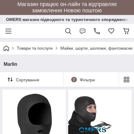
Магазин працює он-лайн та відправляє
замовлення Новою поштою
OMERS магазин підводного та туристичного спорядження
Товари та послуги
Майки, шорти, шоломи, фантомаски
Marlin
Сортування
0
Фільтри