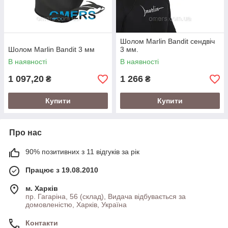
Шолом Marlin Bandit сендвіч
Шолом Marlin Bandit 3 мм
3 мм.
В наявності
В наявності
1 097,20
1 266
₴
₴
Купити
Купити
Про нас
90% позитивних з 11 відгуків за рік
Працює з 19.08.2010
м. Харків
пр. Гагаріна, 56 (склад), Видача відбувається за
домовленістю, Харків, Україна
Контакти