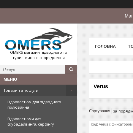
Маг
ГОЛОВНА
Т
OMERS магазин підводного та
туристичного спорядження
Verus
Товари та послуги
Гідрокостюм для підводного
полювання
Гідрокостюми для
скубадайвинга, серфінгу
Verus с фиксатором