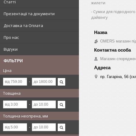
Статті
жилети
Сумки для підводного
Презентації та документи
дайвінгу
Доставка та Оплата
Про нас
OMERS магазин під
Відгуки
Магазин спорядж
ФІЛЬТРИ
Ціна
пр. Гагаріна, 56 (
Товщина
Толщина неопрена, мм