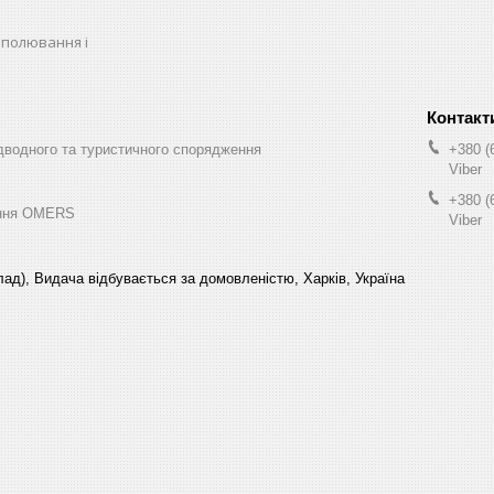
 полювання і
водного та туристичного спорядження
+380 (
Viber
+380 (
ення OMERS
Viber
склад), Видача відбувається за домовленістю, Харків, Україна