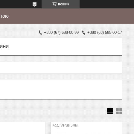
Кошик
штою
+380 (67) 688-00-99
+380 (63) 595-00-17
ИНИ
м
Verus 5мм