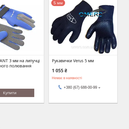
5 мм
ANT 3 мм на липучці
Рукавички Verus 5 мм
дного полювання
1 055 ₴
Немає в наявності
+380 (67) 688-00-99
Купити