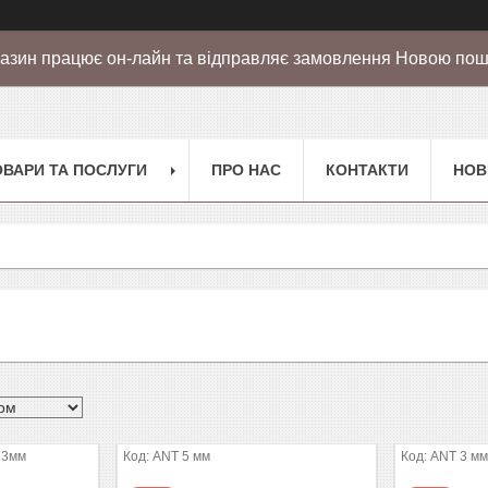
азин працює он-лайн та відправляє замовлення Новою по
ОВАРИ ТА ПОСЛУГИ
ПРО НАС
КОНТАКТИ
НОВ
 3мм
ANT 5 мм
ANT 3 м