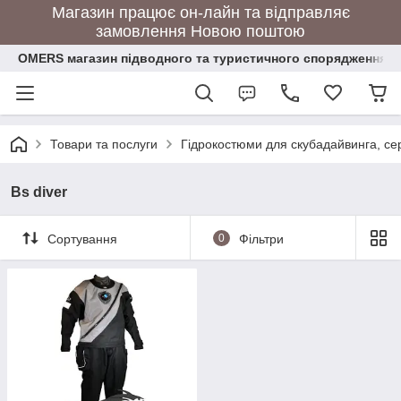
Магазин працює он-лайн та відправляє
замовлення Новою поштою
OMERS магазин підводного та туристичного спорядження
Товари та послуги
Гідрокостюми для скубадайвинга, се
Bs diver
Сортування
0
Фільтри