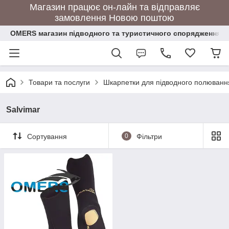
Магазин працює он-лайн та відправляє
замовлення Новою поштою
OMERS магазин підводного та туристичного спорядження
Товари та послуги
Шкарпетки для підводного полювання
Salvimar
Сортування
0
Фільтри