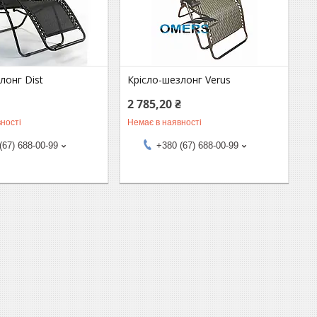
лонг Dist
Крісло-шезлонг Verus
2 785,20 ₴
ності
Немає в наявності
(67) 688-00-99
+380 (67) 688-00-99