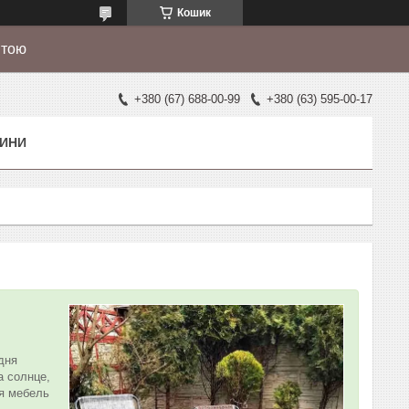
Кошик
штою
+380 (67) 688-00-99
+380 (63) 595-00-17
ИНИ
дня
а солнце,
ая мебель