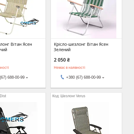
лонг Вітан Ясен
Крісло-шезлонг Вітан Ясен
чий
Зелений
2 050 ₴
ності
Немає в наявності
(67) 688-00-99
+380 (67) 688-00-99
Dist
Шезлонг Verus