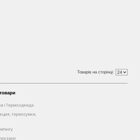
 товари
на і Термоодежда
кция, термосумки,
емпінгу
 Рюкзаки