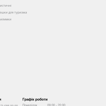
истичні
ешки для туризма
килимки
Графік роботи
Понеділок
09:00
20:00