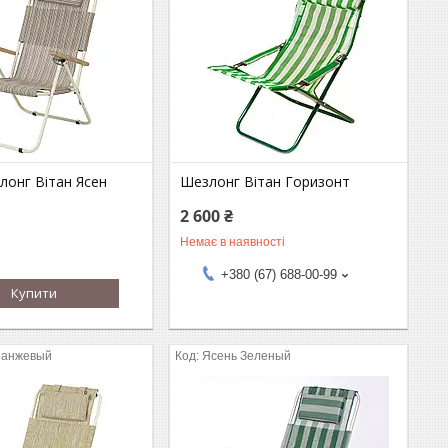
лонг Вітан Ясен
Шезлонг Вітан Горизонт
2 600 ₴
Немає в наявності
+380 (67) 688-00-99
Купити
ранжевый
Ясень Зеленый