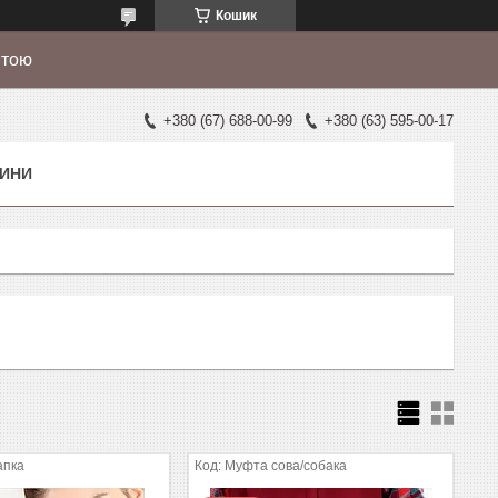
Кошик
штою
+380 (67) 688-00-99
+380 (63) 595-00-17
ИНИ
апка
Муфта сова/собака