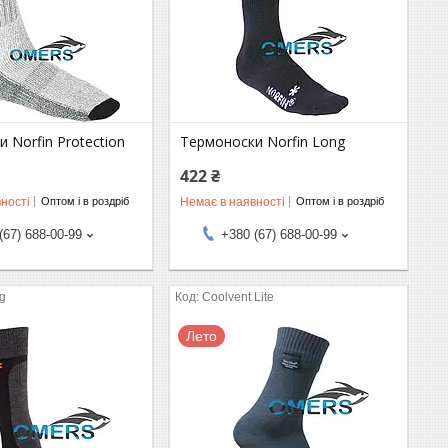
 Norfin Protection
Термоноски Norfin Long
422 ₴
ності
Немає в наявності
Оптом і в роздріб
Оптом і в роздріб
(67) 688-00-99
+380 (67) 688-00-99
g
Coolvent Lite
Лето