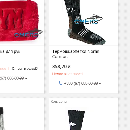
ка для рук
Термошкарпетки Norfin
Comfort
358,70 ₴
ності
Оптом і в роздріб
Немає в наявності
(67) 688-00-99
+380 (67) 688-00-99
n
Long