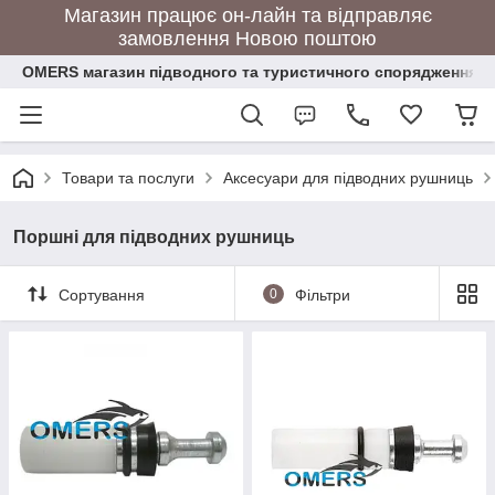
Магазин працює он-лайн та відправляє
замовлення Новою поштою
OMERS магазин підводного та туристичного спорядження
Товари та послуги
Аксесуари для підводних рушниць
Поршні для підводних рушниць
Сортування
0
Фільтри