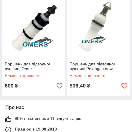
Поршень для підводної
Поршень для підводної
рушниці Omer
рушниці Pelengas new
Немає в наявності
Немає в наявності
600
506,40
₴
₴
Про нас
90% позитивних з 11 відгуків за рік
Працює з 19.08.2010