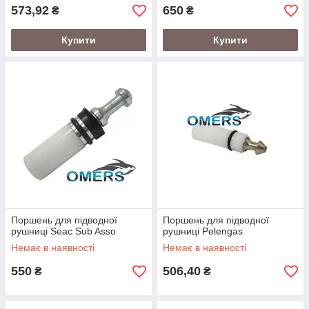
573,92
650
₴
₴
Купити
Купити
Поршень для підводної
Поршень для підводної
рушниці Seac Sub Asso
рушниці Pelengas
Немає в наявності
Немає в наявності
550
506,40
₴
₴