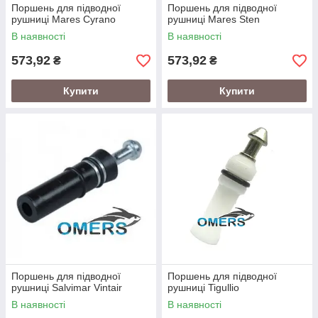
Поршень для підводної
Поршень для підводної
рушниці Mares Cyrano
рушниці Mares Sten
В наявності
В наявності
573,92
573,92
₴
₴
Купити
Купити
Поршень для підводної
Поршень для підводної
рушниці Salvimar Vintair
рушниці Tigullio
В наявності
В наявності