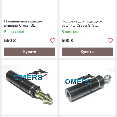
Поршень для підводної
Поршень для підводної
рушниці Cressi SL
рушниці Cressi Sl Star
В наявності
В наявності
550
500
₴
₴
Купити
Купити