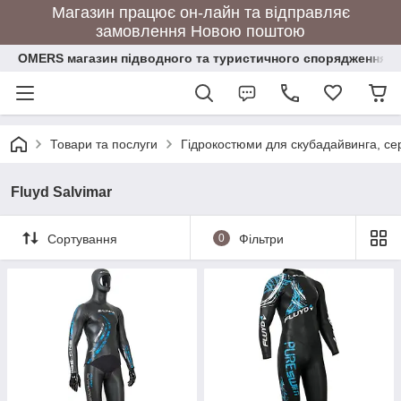
Магазин працює он-лайн та відправляє
замовлення Новою поштою
OMERS магазин підводного та туристичного спорядження
Товари та послуги
Гідрокостюми для скубадайвинга, се
Fluyd Salvimar
Сортування
0
Фільтри