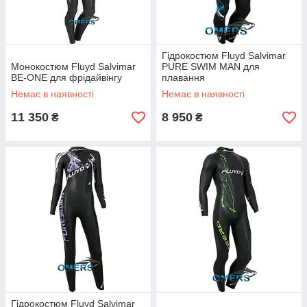
Гідрокостюм Fluyd Salvimar
Монокостюм Fluyd Salvimar
PURE SWIM MAN для
BE-ONE для фрідайвінгу
плавання
Немає в наявності
Немає в наявності
11 350
8 950
₴
₴
Гідрокостюм Fluyd Salvimar