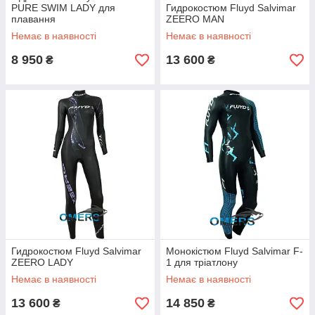
PURE SWIM LADY для
Гидрокостюм Fluyd Salvimar
плавання
ZEERO MAN
Немає в наявності
Немає в наявності
8 950
13 600
₴
₴
Гидрокостюм Fluyd Salvimar
Монокістюм Fluyd Salvimar F-
ZEERO LADY
1 для тріатлону
Немає в наявності
Немає в наявності
13 600
14 850
₴
₴