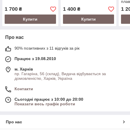
пла
1 700
1 400
1 2
₴
₴
Купити
Купити
Про нас
90% позитивних з 11 відгуків за рік
Працює з 19.08.2010
м. Харків
пр. Гагаріна, 56 (склад), Видача відбувається за
домовленістю, Харків, Україна
Контакти
Сьогодні працює з 10:00 до 20:00
Показати весь графік роботи
Про нас