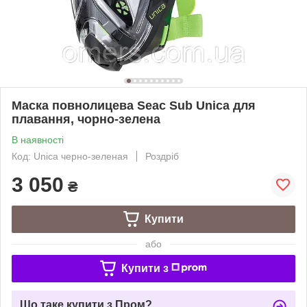
Маска повнолицева Seac Sub Unica для
плавання, чорно-зелена
В наявності
Код: Unica черно-зеленая
Роздріб
3 050
₴
Купити
або
Купити з
Що таке купити з Пром?