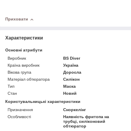
Приховати
Характеристики
Основні атрибути
Виробник
BS Diver
Країна виробник
Україна
Вікова група
Доросла
Матеріал обтюратора
Силікон
Тип
Маска
Стан
Новий
Користувальницькі характеристики
Призначення
Сноркелінг
Особливості
Наявність фритопа на
трубці, силіконовий
обтюратор