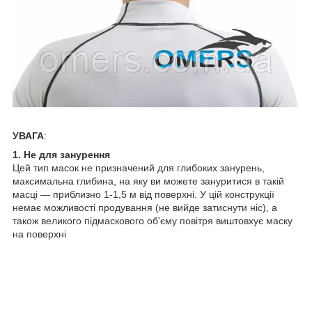
УВАГА
:
1. Не для занурення
Цей тип масок не призначений для глибоких занурень,
максимальна глибина, на яку ви можете зануритися в такій
масці — приблизно 1-1,5 м від поверхні. У цій конструкції
немає можливості продування (не вийде затиснути ніс), а
також великого підмаскового об'єму повітря виштовхує маску
на поверхні