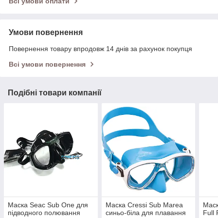
Всі умови оплати
Умови повернення
Повернення товару впродовж 14 днів за рахунок покупця
Всі умови повернення
Подібні товари компанії
Маска Seac Sub One для
Маска Cressi Sub Marea
Маск
підводного полювання
синьо-біла для плавання
Full