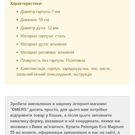
Характеристики:
Діаметр гарпуна 7 мм
Довжина: 55 см
Діаметр дула: 12 мм
Матеріал гарпуна: сталь
Матеріал дула: алюміній
Матеріал ресивера: алюміній
Плавучість без гарпуна: Позитивна
Комплектація: гарпун, зарядна ручка, лин, насос,
запасний бічний лінескидання, інструкція
Зробити замовлення в нашому інтернет-магазині
"OMERS" досить просто, для цього вам потрібно
відправити товар у Кошик, а після цього заповнити
невелику форму, вказавши в ній координати, якими ми
зможемо з Вами зв'язатися. Купити Pelengas Eco Magnum
55 ви можете, оформивши замовлення в нас на сайті, а