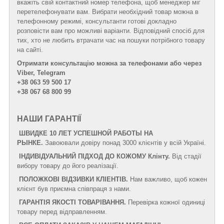
вкажіть свій контактний номер телефона, щоб менеджер міг
перетелефонувати вам. Вибрати необхідний товар можна в
телефонному режимі, консультанти готові докладно
розповісти вам про можливі варіанти. Відповідний спосіб для
тих, хто не любить втрачати час на пошуки потрібного товару
на сайті.
Отримати консультацію можна за телефонами або через
Viber, Telegram
+38 063 59 500 17
+38 067 68 800 99
НАШИ ГАРАНТІЇ
ШВИДКЕ 10 ЛЕТ УСПЕШНОЙ РАБОТЫ НА
РЫНКЕ.
Завоювали довіру понад 3000 клієнтів у всій Україні.
ІНДИВІДУАЛЬНИЙ ПІДХОД ДО КОЖОМУ Клінту.
Від стадії
вибору товару до його реалізації.
ПОЛОЖКОВІ ВІДЗИВКИ КЛІЕНТІВ.
Нам важливо, щоб кожен
клієнт був приємна співпраця з нами.
ГАРАНТІЯ ЯКОСТІ ТОВАРІВАННЯ.
Перевірка кожної одиниці
товару перед відправленням.