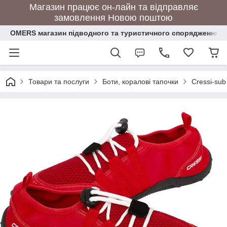
Магазин працює он-лайн та відправляє
замовлення Новою поштою
OMERS магазин підводного та туристичного спорядження
Товари та послуги
Боти, коралові тапочки
Cressi-sub