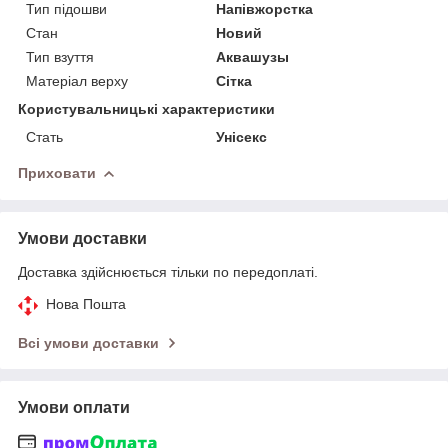
Тип підошви
Напівжорстка
Стан
Новий
Тип взуття
Аквашузы
Матеріал верху
Сітка
Користувальницькі характеристики
Стать
Унісекс
Приховати
Умови доставки
Доставка здійснюється тільки по передоплаті.
Нова Пошта
Всі умови доставки
Умови оплати