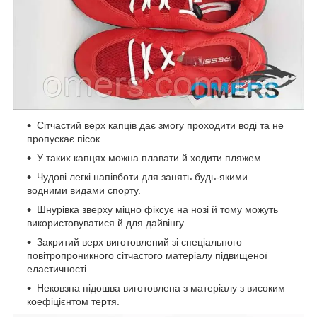
Сітчастий верх капців дає змогу проходити воді та не
пропускає пісок.
У таких капцях можна плавати й ходити пляжем.
Чудові легкі напівботи для занять будь-якими
водними видами спорту.
Шнурівка зверху міцно фіксує на нозі й тому можуть
використовуватися й для дайвінгу.
Закритий верх виготовлений зі спеціального
повітропроникного сітчастого матеріалу підвищеної
еластичності.
Нековзна підошва виготовлена з матеріалу з високим
коефіцієнтом тертя.