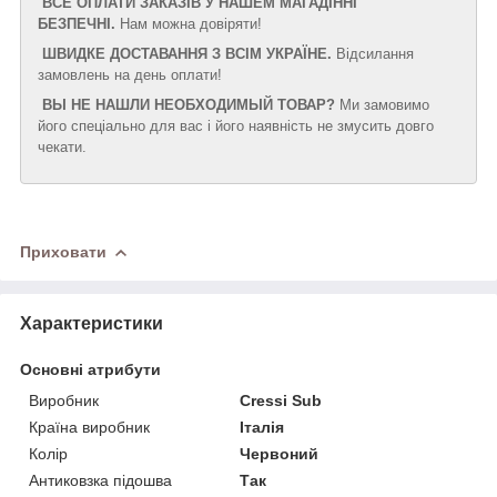
ВСЕ ОПЛАТИ ЗАКАЗІВ У НАШЕМ МАГАДІННІ
БЕЗПЕЧНІ.
Нам можна довіряти!
ШВИДКЕ ДОСТАВАННЯ З ВСІМ УКРАЇНЕ.
Відсилання
замовлень на день оплати!
ВЫ НЕ НАШЛИ НЕОБХОДИМЫЙ ТОВАР?
Ми замовимо
його спеціально для вас і його наявність не змусить довго
чекати.
Приховати
Характеристики
Основні атрибути
Виробник
Cressi Sub
Країна виробник
Італія
Колір
Червоний
Антиковзка підошва
Так