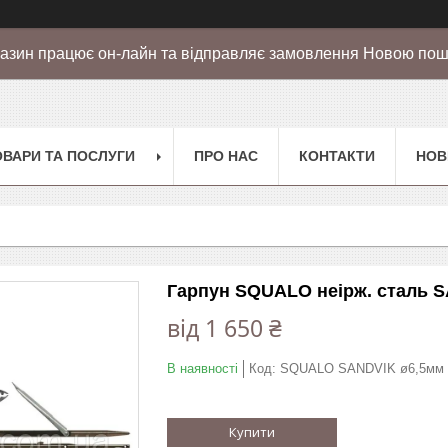
азин працює он-лайн та відправляє замовлення Новою по
ОВАРИ ТА ПОСЛУГИ
ПРО НАС
КОНТАКТИ
НОВ
Гарпун SQUALO неірж. сталь SA
від
1 650 ₴
В наявності
Код:
SQUALO SANDVIK ø6,5мм
Купити