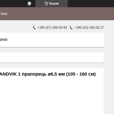
Кошик
штою
+380 (67) 688-00-99
+380 (63) 595-00-17
ИНИ
NDVIK 1 прапорець ø6,5 мм (105 - 160 см)