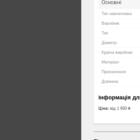
Основні
Тип накінечника
Виробник
Тип
Діаметр
Країна виробник
Матеріал
Призначення
Довжина
Інформація дл
Ціна:
від 1 650 ₴