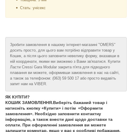
Стать: унісекс
Зробити замовлення в нашому інтернет-магазині "OMERS"
досить просто, для цього вам потрібно відправити товар у
Кошик, а після цього заповнити невелику форму, вказавши в
ній координати, якими ми зможемо з Вами зв'язатися. Купити
Ласти Cressi Gara Modular закрита п'ята для підводного
плавання ви можете, оформивши замовлення в нас на сайті,
а також за телефоном: (063) 59 500 17 або просто видавіть
запит нам на VIBER.
ЯК КУПІТИ?
КОШИК ЗАМОВЛЕННЯ.Виберіть бажаний товар і
натисніть кнопку «Купити» і потім «Оформити
замовлення». Необхідно заповнити контактну
інформацію, а також внести дані щодо доставки та
оплати. При оформленні замовлення ви можете
залишити коментар, якщо у вас є особливі побажання.