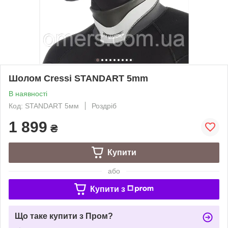
Шолом Cressi STANDART 5mm
В наявності
Код: STANDART 5мм
Роздріб
1 899
₴
Купити
або
Купити з
Що таке купити з Пром?