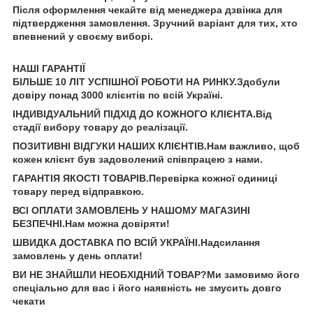
Після оформлення чекайте від менеджера дзвінка для
підтвердження замовлення. Зручний варіант для тих, хто
впевнений у своєму виборі.
НАШІ ГАРАНТІЇ
БІЛЬШЕ 10 ЛІТ УСПІШНОЇ РОБОТИ НА РИНКУ.Здобули
довіру понад 3000 клієнтів по всій Україні.
ІНДИВІДУАЛЬНИЙ ПІДХІД ДО КОЖНОГО КЛІЄНТА.Від
стадії вибору товару до реалізації.
ПОЗИТИВНІ ВІДГУКИ НАШИХ КЛІЄНТІВ.Нам важливо, щоб
кожен клієнт був задоволений співпрацею з нами.
ГАРАНТІЯ ЯКОСТІ ТОВАРІВ.Перевірка кожної одиниці
товару перед відправкою.
ВСІ ОПЛАТИ ЗАМОВЛЕНЬ У НАШОМУ МАГАЗИНІ
БЕЗПЕЧНІ.Нам можна довіряти!
ШВИДКА ДОСТАВКА ПО ВСІЙ УКРАЇНІ.Надсилання
замовлень у день оплати!
ВИ НЕ ЗНАЙШЛИ НЕОБХІДНИЙ ТОВАР?Ми замовимо його
спеціально для вас і його наявність не змусить довго
чекати