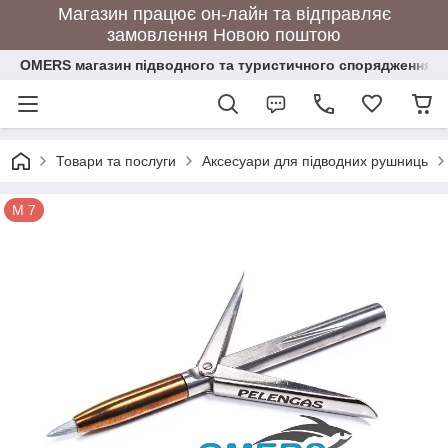
Магазин працює он-лайн та відправляє
замовлення Новою поштою
OMERS магазин підводного та туристичного спорядження
Товари та послуги
Аксесуари для підводних рушниць
М 7