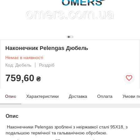
Наконечник Pelengas Дюбель
Немає в наявності
Код: Дюбель
Роздріб
759,60
₴
Опис
Характеристики
Доставка
Оплата
Умови п
Опис
Наконечники Pelengas зроблені з неіржавкої сталі 95Х18, з
подальшою термічної та гальванічною обробкою.