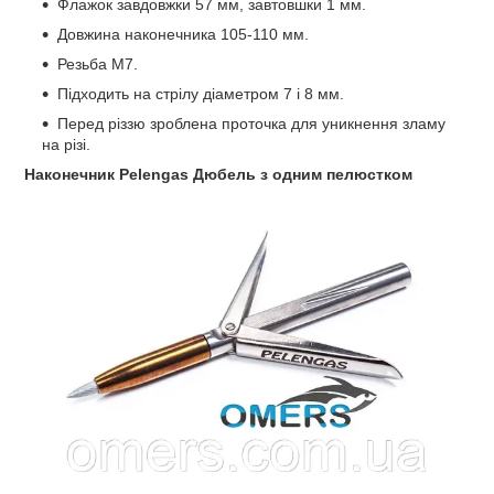
Флажок завдовжки 57 мм, завтовшки 1 мм.
Довжина наконечника 105-110 мм.
Резьба М7.
Підходить на стрілу діаметром 7 і 8 мм.
Перед різзю зроблена проточка для уникнення зламу
на різі.
Наконечник Pelengas Дюбель з одним пелюстком