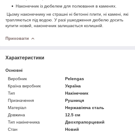
Наконечник із дюбелем для полювання в каменях.
Цьому наконечнику не страшні ні бетонні плити, ні камені, які
трапляються під водою. У разі ушкодження дюбелю досить
купити новий, наконечник залишається колишній.
Приховати
Характеристики
Основні
Виробник
Pelengas
Країна виробник
Україна
Тип
Накінечник
Призначення
Рушниця
Матеріал
Нержавіюча сталь
Довжина
12.5 см
Тип накінечника
Двохпрапорцевий
Стан
Новий