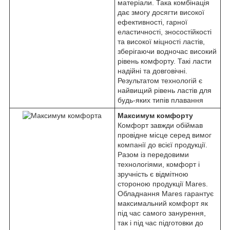
матеріали. Така комбінація
дає змогу досягти високої
ефективності, гарної
еластичності, зносостійкості
та високої міцності ластів,
зберігаючи водночас високий
рівень комфорту. Такі ласти
надійні та довговічні.
Результатом технологій є
найвищий рівень ластів для
будь-яких типів плавання
Максимум комфорту
Комфорт завжди обіймав
провідне місце серед вимог
компанії до всієї продукції.
Разом із передовими
технологіями, комфорт і
зручність є відмітною
стороною продукції Mares.
Обладнання Mares гарантує
максимальний комфорт як
під час самого занурення,
так і під час підготовки до