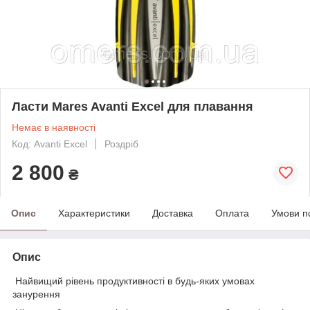
Ласти Mares Avanti Excel для плавання
Немає в наявності
Код: Avanti Excel
Роздріб
2 800
₴
Опис
Характеристики
Доставка
Оплата
Умови п
Опис
Найвищий рівень продуктивності в будь-яких умовах
занурення