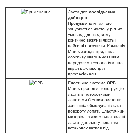
Ласти для
досвідчених
дайверів
Продукція для тих, що
занурюється часто, у різних
умовах, для тих, кому
критично важливі якість і
найвищі показники. Компанія
Mares завжди приділяла
особливу увагу інноваціям і
передовим технологіям, що
вкрай важливо для
професіоналів
Еластична система
OPB
Mares пропонує конструкцію
ластів із поворотними
лопатями без використання
зовнішніх обмежувачів кута
повороту лопаті. Еластичний
матеріал, з якого виготовлені
ласти, дає змогу лопатям
встановлюватися під