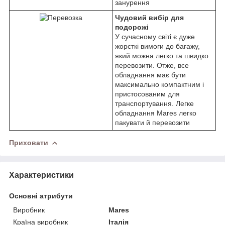
занурення
Чудовий вибір для
подорожі
У сучасному світі є дуже
жорсткі вимоги до багажу,
який можна легко та швидко
перевозити. Отже, все
обладнання має бути
максимально компактним і
пристосованим для
транспортування. Легке
обладнання Mares легко
пакувати й перевозити
Приховати
Характеристики
Основні атрибути
Виробник
Mares
Країна виробник
Італія