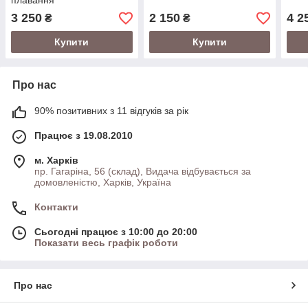
плавання
3 250
2 150
4 2
₴
₴
Купити
Купити
Про нас
90% позитивних з 11 відгуків за рік
Працює з 19.08.2010
м. Харків
пр. Гагаріна, 56 (склад), Видача відбувається за
домовленістю, Харків, Україна
Контакти
Сьогодні працює з 10:00 до 20:00
Показати весь графік роботи
Про нас