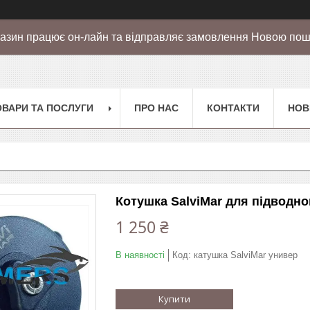
азин працює он-лайн та відправляє замовлення Новою по
ОВАРИ ТА ПОСЛУГИ
ПРО НАС
КОНТАКТИ
НОВ
Котушка SalviMar для підводно
1 250 ₴
В наявності
Код:
катушка SalviMar универ
Купити