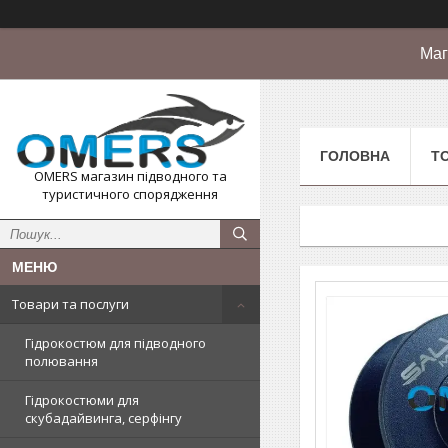
Маг
ГОЛОВНА
Т
OMERS магазин підводного та
туристичного спорядження
Товари та послуги
Гідрокостюм для підводного
полювання
Гідрокостюми для
скубадайвинга, серфінгу