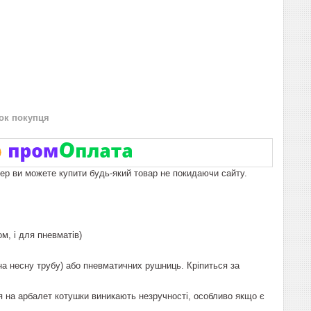
нок покупця
пер ви можете купити будь-який товар не покидаючи сайту.
м, і для пневматів)
а несну трубу) або пневматичних рушниць. Кріпиться за
ня на арбалет котушки виникають незручності, особливо якщо є