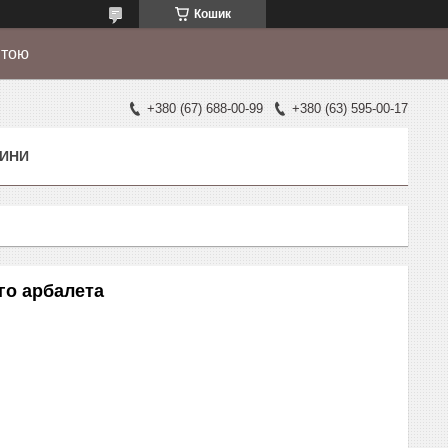
Кошик
штою
+380 (67) 688-00-99
+380 (63) 595-00-17
ИНИ
го арбалета