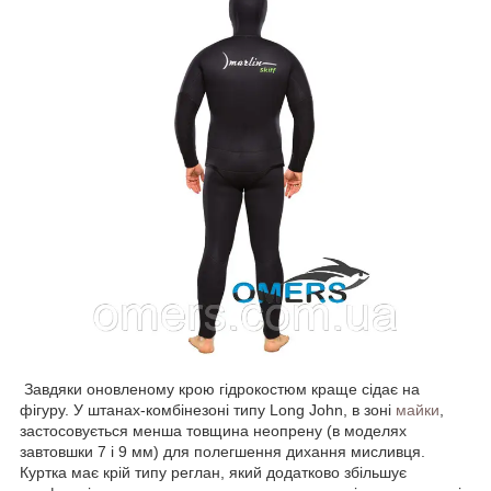
Завдяки оновленому крою гідрокостюм краще сідає на
фігуру. У штанах-комбінезоні типу Long John, в зоні
майки
,
застосовується менша товщина неопрену (в моделях
завтовшки 7 і 9 мм) для полегшення дихання мисливця.
Куртка має крій типу реглан, який додатково збільшує