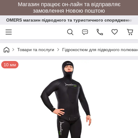
Магазин працює он-лайн та відправляє
замовлення Новою поштою
OMERS магазин підводного та туристичного спорядження
Товари та послуги
Гідрокостюм для підводного полюва
10 мм