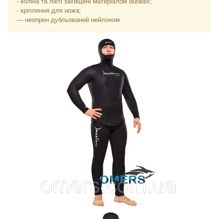
- коліна та лікті захищені матеріалом duratex;
- кріплення для ножа;
— неопрен дубльований нейлоном.