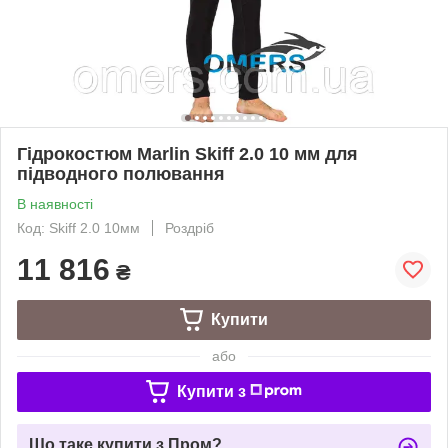
Гідрокостюм Marlin Skiff 2.0 10 мм для
підводного полювання
В наявності
Код: Skiff 2.0 10мм
Роздріб
11 816
₴
Купити
або
Купити з
Що таке купити з Пром?