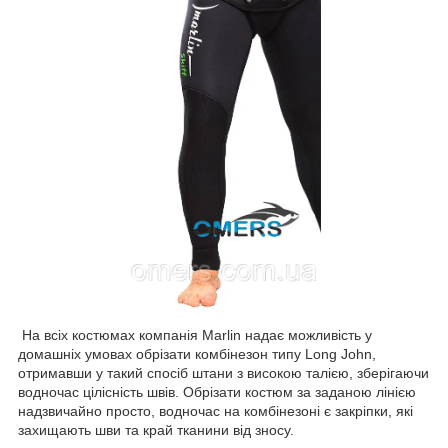
На всіх костюмах компанія Marlin надає можливість у
домашніх умовах обрізати комбінезон типу Long John,
отримавши у такий спосіб штани з високою талією, зберігаючи
водночас цілісність швів. Обрізати костюм за заданою лінією
надзвичайно просто, водночас на комбінезоні є закріпки, які
захищають шви та край тканини від зносу.