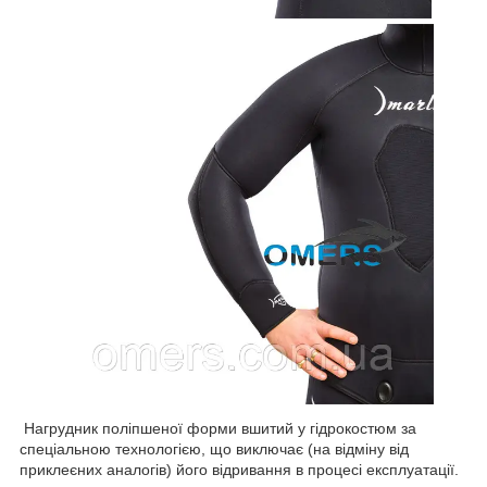
Нагрудник поліпшеної форми вшитий у гідрокостюм за
спеціальною технологією, що виключає (на відміну від
приклеєних аналогів) його відривання в процесі експлуатації.