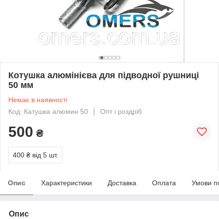
Котушка алюмінієва для підводної рушниці
50 мм
Немає в наявності
Код: Катушка алюмин 50
Опт і роздріб
500
₴
400 ₴
від 5 шт.
Опис
Характеристики
Доставка
Оплата
Умови п
Опис