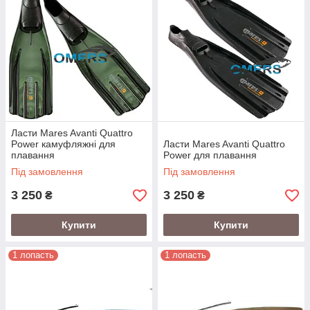
Ласти Mares Avanti Quattro
Power камуфляжні для
Ласти Mares Avanti Quattro
плавання
Power для плавання
Під замовлення
Під замовлення
3 250
3 250
₴
₴
Купити
Купити
1 лопасть
1 лопасть