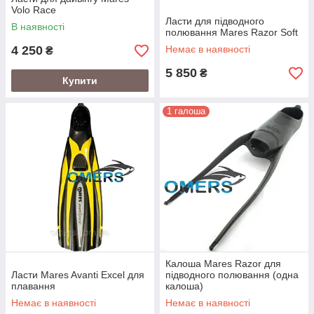
Volo Race
Ласти для підводного
В наявності
полювання Mares Razor Soft
4 250
Немає в наявності
₴
5 850
₴
Купити
1 галоша
Калоша Mares Razor для
Ласти Mares Avanti Excel для
підводного полювання (одна
плавання
калоша)
Немає в наявності
Немає в наявності