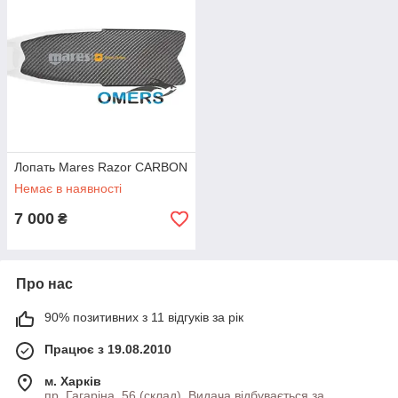
Лопать Mares Razor CARBON
Немає в наявності
7 000
₴
Про нас
90% позитивних з 11 відгуків за рік
Працює з 19.08.2010
м. Харків
пр. Гагаріна, 56 (склад), Видача відбувається за