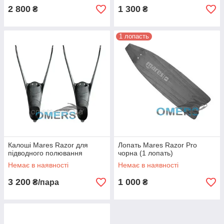
2 800
1 300
₴
₴
1 лопасть
Калоші Mares Razor для
Лопать Mares Razor Pro
підводного полювання
чорна (1 лопать)
Немає в наявності
Немає в наявності
3 200
1 000
₴/пара
₴