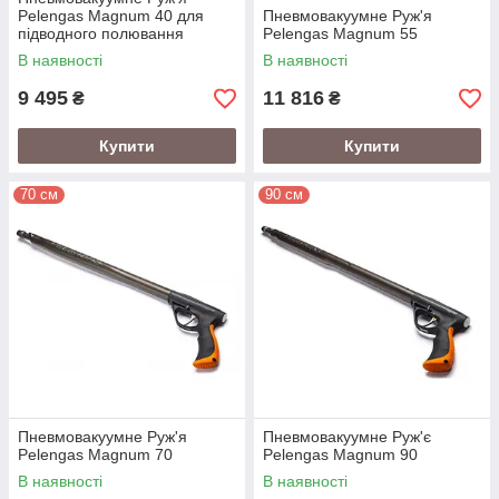
Pelengas Magnum 40 для
Пневмовакуумне Руж'я
підводного полювання
Pelengas Magnum 55
В наявності
В наявності
9 495
11 816
₴
₴
Купити
Купити
70 см
90 см
Пневмовакуумне Руж'я
Пневмовакуумне Руж'є
Pelengas Magnum 70
Pelengas Magnum 90
В наявності
В наявності