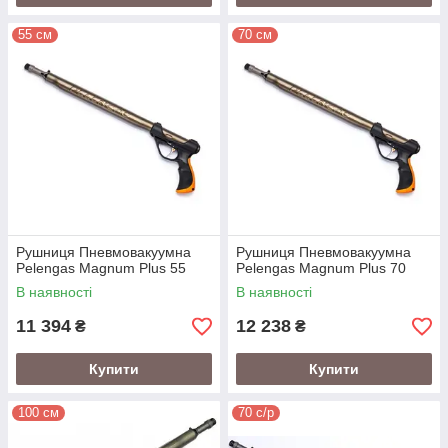
55 см
70 см
Рушниця Пневмовакуумна
Рушниця Пневмовакуумна
Pelengas Magnum Plus 55
Pelengas Magnum Plus 70
В наявності
В наявності
11 394
12 238
₴
₴
Купити
Купити
100 см
70 с/р