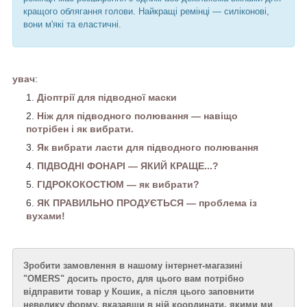
кращого облягання голови. Найкращі ремінці — силіконові,
вони м'які та еластичні.
увач
:
Діоптрії для підводної маски
Ніж для підводного полювання — навіщо
потрібен і як вибрати.
Як вибрати ласти для підводного полювання
ПІДВОДНІ ФОНАРІ — ЯКИЙ КРАЩЕ...?
ГІДРОКОКОСТЮМ — як вибрати?
ЯК ПРАВИЛЬНО ПРОДУЄТЬСЯ — проблема із
вухами!
Зробити замовлення в нашому інтернет-магазині
"OMERS" досить просто, для цього вам потрібно
відправити товар у Кошик, а після цього заповнити
невелику форму, вказавши в ній координати, якими ми