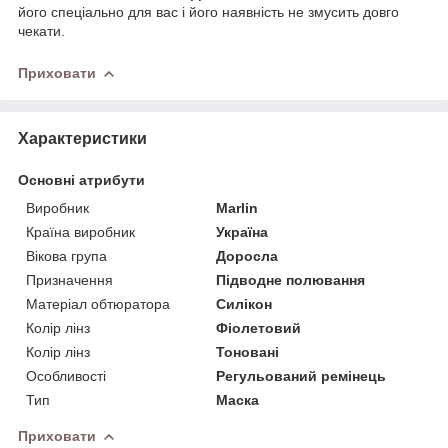
його спеціально для вас і його наявність не змусить довго
чекати.
Приховати
Характеристики
Основні атрибути
Виробник
Marlin
Країна виробник
Україна
Вікова група
Доросла
Призначення
Підводне полювання
Матеріал обтюратора
Силікон
Колір лінз
Фіолетовий
Колір лінз
Тоновані
Особливості
Регульований ремінець
Тип
Маска
Приховати