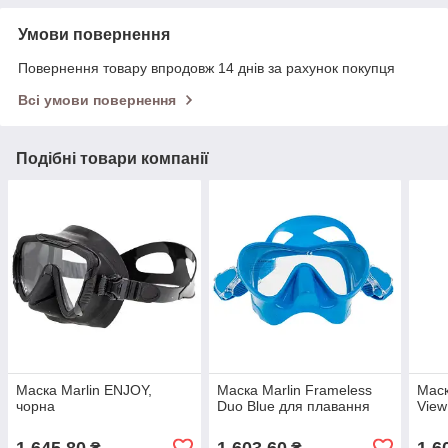
Умови повернення
Повернення товару впродовж 14 днів за рахунок покупця
Всі умови повернення
Подібні товари компанії
Маска Marlin ENJOY,
Маска Marlin Frameless
Маск
чорна
Duo Blue для плавання
View
1 645,80
1 603,60
1 6