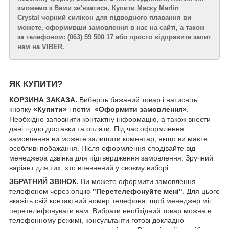
зможемо з Вами зв'язатися. Купити Маску Marlin
Crystal чорний силікон для підводного плавання ви
можете, оформивши замовлення в нас на сайті, а також
за телефоном: (063) 59 500 17 або просто відправите запит
нам на VIBER.
ЯК КУПИТИ?
КОРЗИНА ЗАКАЗА.
Виберіть бажаний товар і натисніть
кнопку
«Купити»
і потім
«Оформити замовлення»
.
Необхідно заповнити контактну інформацію, а також внести
дані щодо доставки та оплати. Під час оформлення
замовлення ви можете залишити коментар, якщо ви маєте
особливі побажання. Після оформлення сподівайте від
менеджера дзвінка для підтвердження замовлення. Зручний
варіант для тих, хто впевнений у своєму виборі.
ЗБРАТНИЙ ЗВІНОК.
Ви можете оформити замовлення
телефоном через опцію
"Перетелефонуйте мені"
. Для цього
вкажіть свій контактний номер телефона, щоб менеджер міг
перетелефонувати вам. Вибрати необхідний товар можна в
телефонному режимі, консультанти готові докладно