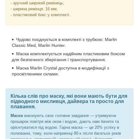
- зручний широкий ремінець;
- ширина ремінця: 16 мм;
- пластиковий бокс у комплекті.
Чудово поєднується в комплекті з трубкою: Marlin
Classic Med, Marlin Hunter.
Маска комплектується надійним пластиковим боксом
для безпечного зберігання і транспортування.
Маска Marlin Crystal доступна в модифікації з
просвітленими склами.
Кілька слів про маску, які вони мають бути для
підводного мисливця, дайвера та просто для
плавання.
Маски
виконують своє головне завдання — утримуючи
прошарок повітря між оком і водою, дають нам бачити та
орієнтуватися під водою. Гарна маска — це 20% успіху в
полюванні, тому, коли наприкінці 80-х після багатьох років