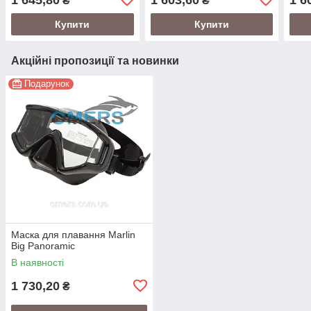
₴
₴
Купити
Купити
Акційні пропозиції та новинки
Подарунок
Маска для плавання Marlin
Big Panoramic
В наявності
1 730,20
₴