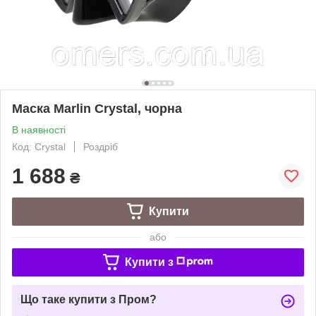
Маска Marlin Crystal, чорна
В наявності
Код: Crystal
Роздріб
1 688
₴
Купити
або
Купити з
Що таке купити з Пром?