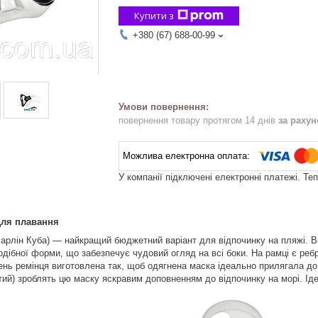
Купити з
+380 (67) 688-00-99
повернення товару протягом 14 днів
за раху
У компанії підключені електронні платежі. Те
для плавання
арлін Куба) — найкращий бюджетний варіант для відпочинку на пляжі. Ви
дібної форми, що забезпечує чудовий огляд на всі боки. На рамці є ребр
нь ремінця виготовлена так, щоб одягнена маска ідеально прилягала до
втий) зроблять цю маску яскравим доповненням до відпочинку на морі. Іде