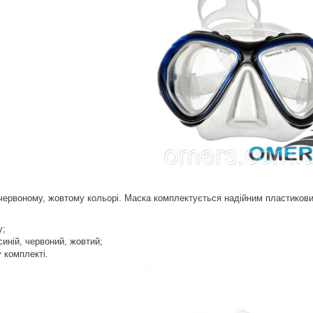
червоному, жовтому кольорі. Маска комплектується надійним пластикови
у;
синій, червоний, жовтий;
 комплекті.