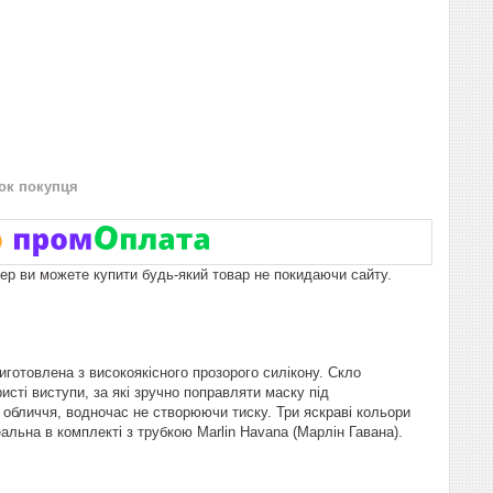
нок покупця
пер ви можете купити будь-який товар не покидаючи сайту.
готовлена з високоякісного прозорого силікону. Скло
исті виступи, за які зручно поправляти маску під
 обличчя, водночас не створюючи тиску. Три яскраві кольори
альна в комплекті з трубкою Marlin Havana (Марлін Гавана).