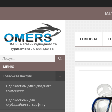
Маг
ГОЛОВНА
Т
OMERS магазин підводного та
туристичного спорядження
Товари та послуги
Гідрокостюм для підводного
полювання
Гідрокостюми для
скубадайвинга, серфінгу