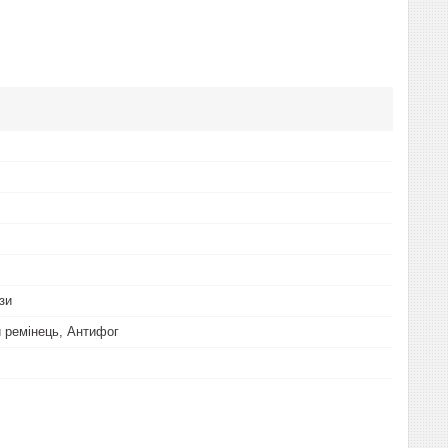
зи
 ремінець, Антифог