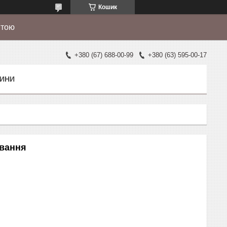
Кошик
штою
+380 (67) 688-00-99
+380 (63) 595-00-17
ИНИ
авання