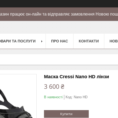
азин працює он-лайн та відправляє замовлення Новою по
ОВАРИ ТА ПОСЛУГИ
ПРО НАС
КОНТАКТИ
НОВ
Маска Cressi Nano HD лінзи
3 600 ₴
В наявності
Код:
Nano HD
Купити