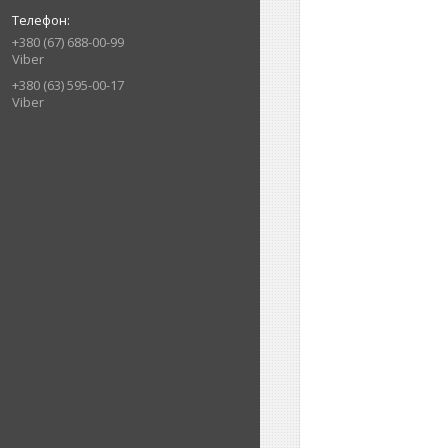
+380 (67) 688-00-99
Viber
+380 (63) 595-00-17
Viber