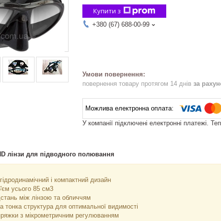
Купити з
+380 (67) 688-00-99
повернення товару протягом 14 днів
за раху
У компанії підключені електронні платежі. Те
HD лінзи для підводного полювання
гідродинамічний і компактний дизайн
'єм усього 85 см3
стань між лінзою та обличчям
та тонка структура для оптимальної видимості
пряжки з мікрометричним регулюванням