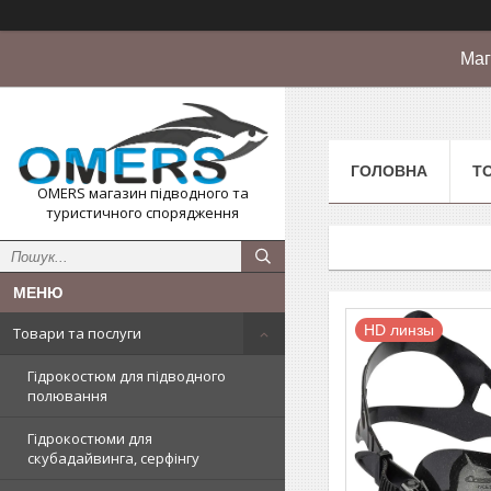
Маг
ГОЛОВНА
Т
OMERS магазин підводного та
туристичного спорядження
HD линзы
Товари та послуги
Гідрокостюм для підводного
полювання
Гідрокостюми для
скубадайвинга, серфінгу